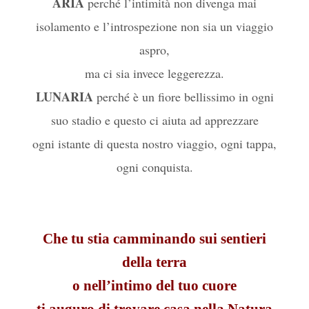
ARIA
perché l’intimità non divenga mai
isolamento e l’introspezione non sia un viaggio
aspro,
ma ci sia invece leggerezza.
LUNARIA
perché è un fiore bellissimo in ogni
suo stadio e questo ci aiuta ad apprezzare
ogni istante di questa nostro viaggio, ogni tappa,
ogni conquista.
Che tu stia camminando sui sentieri
della terra
o nell’intimo del tuo cuore
ti auguro di trovare casa nella Natura